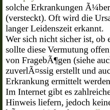
solche Erkrankungen Ã¼ber
(versteckt). Oft wird die Urs
langer Leidenszeit erkannt.
Wer sich nicht sicher ist, ob 
sollte diese Vermutung offe
von FragebÃ¶gen (siehe au
zuverlÃ¤ssig erstellt und a
Erkrankung ermittelt werden
Im Internet gibt es zahlreiche
Hinweis liefern, jedoch kei