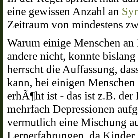
eine gewissen Anzahl an
Sy
Zeitraum von mindestens z
Warum einige Menschen an 
andere nicht, konnte bislang
herrscht die Auffassung, da
kann, bei einigen Menschen 
erhÃ¶ht ist - das ist z.B. der
mehrfach Depressionen aufge
vermutlich eine Mischung a
Lernerfahrungen, da Kinder