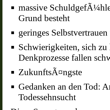
massive SchuldgefÃ¼hle,
Grund besteht
geringes Selbstvertraue
Schwierigkeiten, sich zu
Denkprozesse fallen sch
ZukunftsÃ¤ngste
Gedanken an den Tod: An
Todessehnsucht