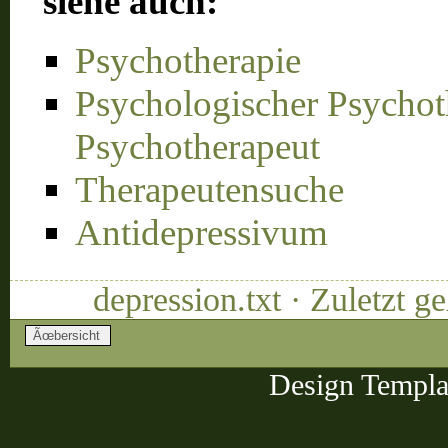
siehe auch:
Psychotherapie
Psychologischer Psychot
Psychotherapeut
Therapeutensuche
Antidepressivum
depression.txt · Zuletzt 
Design Templa