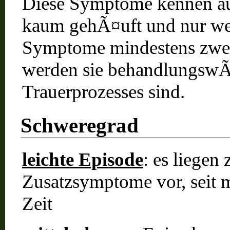
Diese Symptome kennen au
kaum gehÃ¤uft und nur wen
Symptome mindestens zwei 
werden sie behandlungswÃ¼
Trauerprozesses sind.
Schweregrad
leichte Episode
: es liege
Zusatzsymptome vor, seit 
Zeit