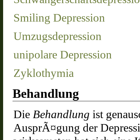
Smiling Depression
Umzugsdepression
unipolare Depression
Zyklothymia
Behandlung
Die
Behandlung
ist genaus
AusprÃ¤gung der Depressi