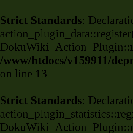
Strict Standards
: Declarati
action_plugin_data::register
DokuWiki_Action_Plugin::reg
/www/htdocs/v159911/depri
on line
13
Strict Standards
: Declarati
action_plugin_statistics::re
DokuWiki_Action_Plugin::reg