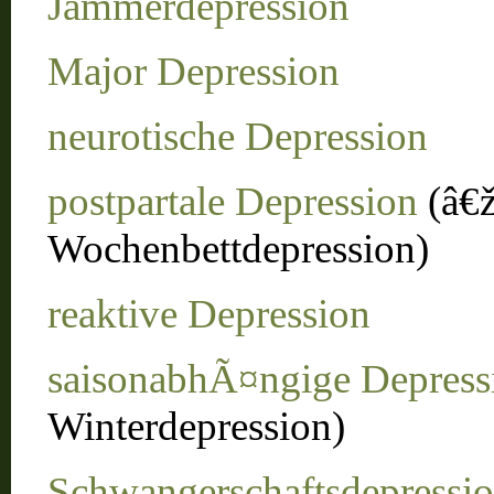
Jammerdepression
Major Depression
neurotische Depression
postpartale Depression
(â€
Wochenbettdepression)
reaktive Depression
saisonabhÃ¤ngige Depress
Winterdepression)
Schwangerschaftsdepressi