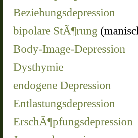
Beziehungsdepression
bipolare StÃ¶rung
(manisch
Body-Image-Depression
Dysthymie
endogene Depression
Entlastungsdepression
ErschÃ¶pfungsdepression