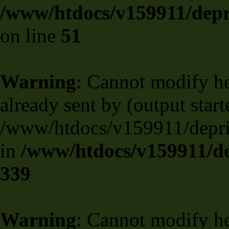
/www/htdocs/v159911/depril
on line
51
Warning
: Cannot modify he
already sent by (output start
/www/htdocs/v159911/deprili
in
/www/htdocs/v159911/de
339
Warning
: Cannot modify he